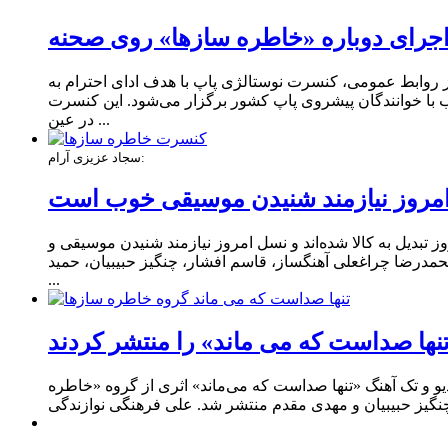
جرای دوباره «خاطره‌ سازها» روی صحنه
ر وحدت به روی صحنه می‌روند. به نقل از روابط عمومی، کنسرت نوستالژی پاپ با هدف ادای احترام به
ب با خوانندگان پیشروی پاپ کشور برگزار می‌شود. این کنسرت
در عین ...
سجاد عزیزی آرام:
مروز نیازمند شنیدن موسیقی خوب است
 تبدیل به کالا شده‌اند و نسل امروز نیازمند شنیدن موسیقی و
ماه با حضور سجاد عزیزی آرام تهیه‌کننده، محمدرضا چراغعلی آهنگساز، قاسم افشار، چنگیز حبیبیان، حمید
...
ها صداست که می ماند» را منتشر کردند
 و تک‌ آهنگ «تنها صداست که می‌ماند» اثری از گروه «خاطره‌