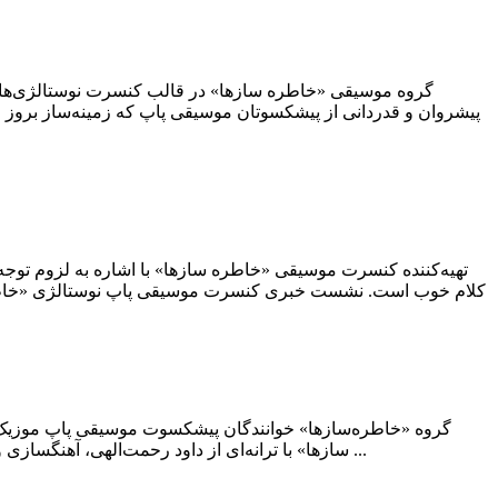
پیشروان و قدردانی از پیشکسوتان موسیقی پاپ که زمینه‌ساز بروز و
تهیه‌کننده کنسرت موسیقی «خاطره‌ سازها» با اشاره به لزوم توجه 
گروه «خاطره‌سازها» خوانندگان پیشکسوت موسیقی پاپ موزیک وید
سازها» با ترانه‌ای از داود رحمت‌الهی، آهنگسازی و تنظیم محمدرضا چراغعلی و خوانندگی قاسم افشار، حمید غلامعلی، چنگیز حبیبیان و مهدی مقدم منتشر شد. علی فرهنگی نوازندگی ...