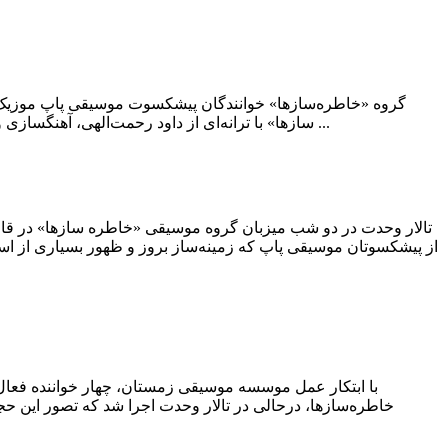
گروه «خاطره‌سازها» خوانندگان پیشکسوت موسیقی پاپ موزیک وید
سازها» با ترانه‌ای از داود رحمت‌الهی، آهنگسازی و تنظیم محمدرضا چراغعلی و خوانندگی قاسم افشار، حمید غلامعلی، چنگیز حبیبیان و مهدی مقدم منتشر شد. علی فرهنگی نوازندگی ...
تالار وحدت در دو شب میزبان گروه موسیقی «خاطره سازها» در قالب
از پیشکسوتان موسیقی پاپ که زمینه‌ساز بروز و ظهور بسیاری از اس
خاطره‌سازها، درحالی در تالار وحدت اجرا شد که تصور این حجم