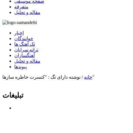
صفحه موسیقی
متفرقه
مقاله و تحلیل
اخبار
خوانندگان
تک آهنگ ها
ترانه سرایان
آهنگسازان
مقاله و تحلیل
پیوندها
نوشته دارای تگ : "کنسرت خاطره سازها"
خانه
/
تبلیغات