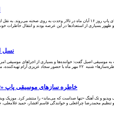
ا
گروه موسیقی «خاطره‌ سازها» در قالب کنسرت نوستالژی‌های پاپ روز ۱۶ آبان ماه در تالا
 ظهور بسیاری از استعدادها در این عرصه بودند و انتقال خاطرات خو
نسل ا
به موسیقی اصیل گفت: خواننده‌ها و بسیاری از اجراهای موسیقی امروز
کلام خوب است. نشست خبری کنسرت موسیقی پاپ نوستالژی «خاطره‌سازها» شنبه ۲۲ مهر 
خاطره‌ سازهای موسیقی پاپ «تن
یو و تک‌ آهنگ «تنها صداست که می‌ماند» را منتشر کرد. موزیک ویدیو