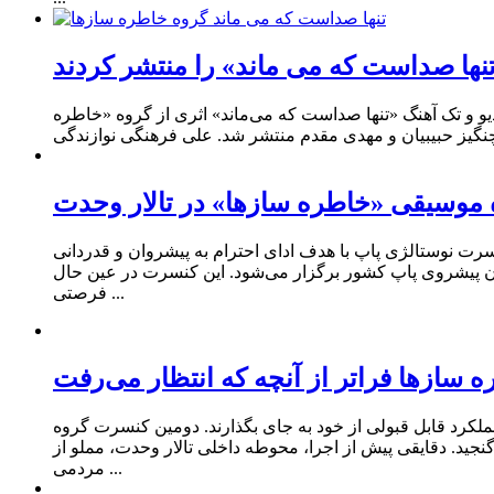
ها صداست که می ماند» را منتشر کردند
 و تک‌ آهنگ «تنها صداست که می‌ماند» اثری از گروه «خاطره‌
 موسیقی «خاطره سازها» در تالار وحدت
رت نوستالژی پاپ با هدف ادای احترام به پیشروان و قدردانی
گان پیشروی پاپ کشور برگزار می‌شود. این کنسرت در عین حال
فرصتی ...
 سازها فراتر از آنچه که انتظار می‌رفت
ی زنده خود را تجربه کردند و توانستند عملکرد قابل‌ قبولی از خود به جای بگذارند. دومین کنسرت گروه
نجید. دقایقی پیش از اجرا، محوطه داخلی تالار وحدت، مملو از
مردمی ...