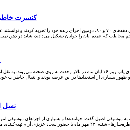
کنسرت خاطره‌
با ابتکار عمل موسسه موسیقی زمستان، چهار خواننده فعال دهه‌های ۷۰ و ۸۰، دومین اجرا
 مخاطب که عمده آنان را جوانان تشکیل می‌دادند، شاید در ذهن نمی‌گ
ا
گروه موسیقی «خاطره‌ سازها» در قالب کنسرت نوستالژی‌های پاپ روز ۱۶ آبان ماه در تالا
 ظهور بسیاری از استعدادها در این عرصه بودند و انتقال خاطرات خو
نسل ا
به موسیقی اصیل گفت: خواننده‌ها و بسیاری از اجراهای موسیقی امروز
کلام خوب است. نشست خبری کنسرت موسیقی پاپ نوستالژی «خاطره‌سازها» شنبه ۲۲ مهر 