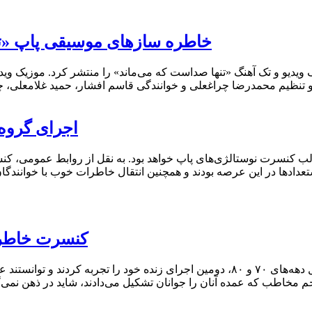
خاطره‌ سازهای موسیقی پاپ «تن
یو و تک‌ آهنگ «تنها صداست که می‌ماند» را منتشر کرد. موزیک ویدیو
اجرای گروه
 کنسرت نوستالژی‌های پاپ خواهد بود. به نقل از روابط عمومی، کنس
تعدادها در این عرصه بودند و همچنین انتقال خاطرات خوب با خوانند
کنسرت خاطره‌
با ابتکار عمل موسسه موسیقی زمستان، چهار خواننده فعال دهه‌های ۷۰ و ۸۰، دومین اجرا
 مخاطب که عمده آنان را جوانان تشکیل می‌دادند، شاید در ذهن نمی‌گ