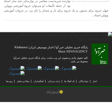
نوازندة چیره‌دست معاصر در نوازندگی چند ساز استاد
بود. از جمله تألیفات او می‌توان جزوة آموزشی ویولن،
چهار جزوه برای سنتور، و یک جزوه برای تار و سه‌تار را نام برد. در جزوات آموزشی
ویولن استاد ...
پایگاه خبری تحلیلی خبر آوا | اخبار موسیقی ایران | Khabarava
Music NEWSAGENCY
کلیه حقوق مادی و معنوی این وب سایت برای پایگاه خبری تحلیلی خبرآوا
محفوظ می باشد
اخبار
خوانندگان
تک آهنگ ها
ترانه سرایان
آهنگسازان
مقاله و تحلیل
پیوندها