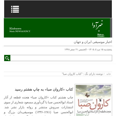
اخبار موسیقی ایران و جهان
پنجشنبه ۱۵ مرداد ۱۴۰۵ - الخميس ۲۱ صفر ۱۴۴۸
نوشته دارای تگ : "کتاب کاروان صبا"
خانه
/
کتاب «کاروان صبا» به چاپ هشتم رسید
چاپ هشتم کتاب «کاروان صبا» هجده قطعه از آثار
استاد ابوالحسن صبا با گردآوری مسعود شعاری از سوی
انتشارات سروش منتشر و روانه بازار نشر شد.
ابوالحسن صبا (۱۲۸۱-۱۳۳۶) موسیقی‌دان بزرگ و