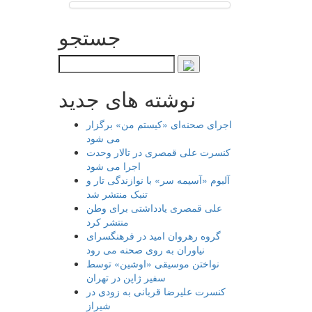
جستجو
نوشته های جدید
اجرای صحنه‌ای «کیستم من» برگزار
می شود
کنسرت علی قمصری در تالار وحدت
اجرا می شود
آلبوم «آسیمه سر» با نوازندگی تار و
تنبک منتشر شد
علی قمصری یادداشتی برای وطن
منتشر کرد
گروه رهروان امید در فرهنگسرای
نیاوران به روی صحنه می رود
نواختن موسیقی «اوشین» توسط
سفیر ژاپن در تهران
کنسرت علیرضا قربانی به زودی در
شیراز