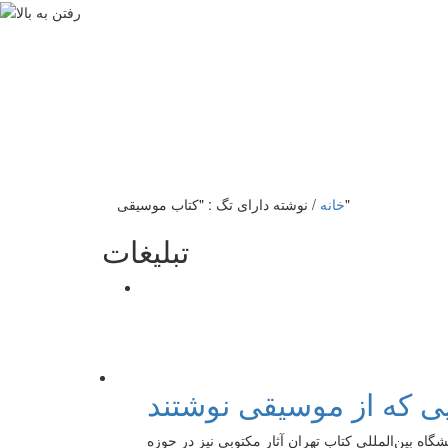
نوشته دارای تگ : "کتاب موسیقی"
خانه
/
تبلیغات
یی که از موسیقی نوشتند
اه بین‌المللی کتاب تهران آثار مکتوبی نیز در حوزه