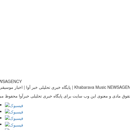
خبری تحلیلی خبر آوا | اخبار موسیقی ایران | Khabarava Music NEWSAGENCY
قوق مادی و معنوی این وب سایت برای پایگاه خبری تحلیلی خبرآوا محفوظ می