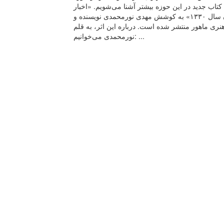
تاب جدید در این حوزه بیشتر آشنا می‌شویم. «اخبار
کنسرت در مطبوعات؛ از دوره‌ قاجار تا پایان سال ۱۳۳۰» به کوشش مهدی نورمحمدی نویسنده و
ماهور منتشر شده است. درباره‌ این اثر، به قلم
نورمحمدی می‌خوانیم: ...