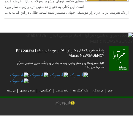
معنای «کنسرتوهای مشهور ویولا» به بازار عرضه کرده
است. این کتاب به عنوان نخستین اثر در زمینه ساز ویولا
از یک هنرمند ایرانی در بازار موسیقی جهانی منتشر شده است. طائی در این کتاب به ...
پایگاه خبری تحلیلی خبر آوا | اخبار موسیقی ایران | Khabarava
Music NEWSAGENCY
کلیه حقوق مادی و معنوی این وب سایت برای پایگاه خبری تحلیلی خبرآوا
محفوظ می باشد
اخبار
خوانندگان
تک آهنگ ها
ترانه سرایان
آهنگسازان
مقاله و تحلیل
پیوندها