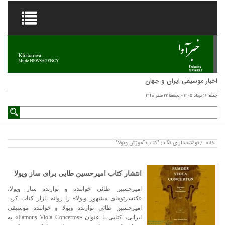
اخبار موسیقی ایران و جهان
جمعه ۱۶ مرداد ۱۴۰۵ - الجمعة ۲۲ صفر ۱۴۴۸
نوشته دارای تگ : "کتاب آموزش ویولا"
خانه
/
انتشار کتاب امیرحسین طایی برای ساز ویولا
امیرحسین طائی خواننده و نوازنده ساز ویولا،
«کنسرتوهای مشهور ویولا» را روانه بازار کتاب کرد.
امیرحسین طائی نوازنده ویولا و خواننده موسیقی
ایرانی، کتابی با عنوان «Famous Viola Concertos» به