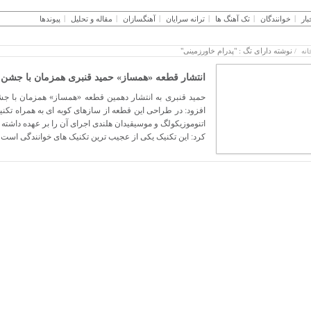
بار
خوانندگان
تک آهنگ ها
ترانه سرایان
آهنگسازان
مقاله و تحلیل
پیوندها
نوشته دارای تگ : "پدرام خاورزمینی"
انه
/
انتشار قطعه «همساز» حمید قنبری همزمان با جشن 
حمید قنبری به انتشار دهمین قطعه «همساز» همزمان با ج
کرد: این تکنیک یکی از عجیب ترین تکنیک های خوانندگی است که 