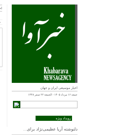
اخ
خ
اخبار موسیقی ایران و جهان
جمعه ۱۶ مرداد ۱۴۰۵ - الجمعة ۲۲ صفر ۱۴۴۸
رویداد ویژه
دلنوشته آریا عظیمی‌نژاد برای...