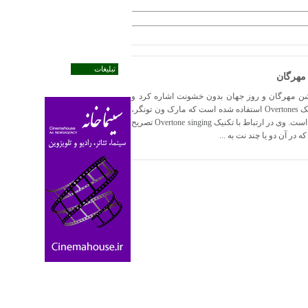
تبلیغات
مهرگان
شن مهرگان و روز جهان بدون خشونت اشاره کرد و
افزود: در طراحی این قطعه از سازهای کوبه ای به همراه تکنیک Overtones استفاده شده است که مارک ون تونگر،
اتنوموزیکولگ و موسیقیدان هلندی اجرای آن را بر عهده داشته است. وی در ارتباط با تکنیک Overtone singing تصریح
در آن دو یا چند نت به ...