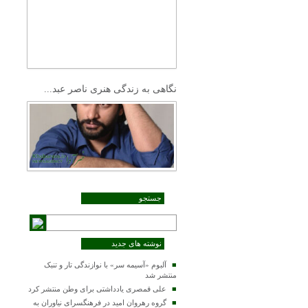
نگاهی به زندگی هنری ناصر عبد...
جستجو
نوشته های جدید
آلبوم «آسیمه سر» با نوازندگی تار و تنبک
منتشر شد
علی قمصری یادداشتی برای وطن منتشر کرد
گروه رهروان امید در فرهنگسرای نیاوران به