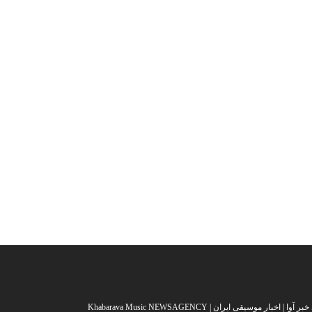
خبار موسیقی ایران | Khabarava Music NEWSAGENCY