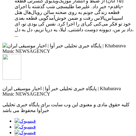
(۱۵ آبان) از ضبط و انتشار موزیک‌ویدیوی کنسرتی قطعه
«پاقدم» خبر داد. علیرضا طلیسچی شب گذشته با اجرای
قطعه زندگی جونم به روی صحنه سالن رویال‌هال هتل
اسپیناس‌پالاس رفت و ضمن خوش‌آمدگویی قطعه بعدی
خود تو فکر می‌کنی کی‌ای را اجرا کرد. نفس کی بودی تو، ای
داد بر من، دیوونه دوست داشتنی، لیلا، یه دریا نریم، دل به دل،
...
پایگاه خبری تحلیلی خبر آوا | اخبار موسیقی ایران | Khabarava
Music NEWSAGENCY
کلیه حقوق مادی و معنوی این وب سایت برای پایگاه خبری تحلیلی
خبرآوا محفوظ می باشد