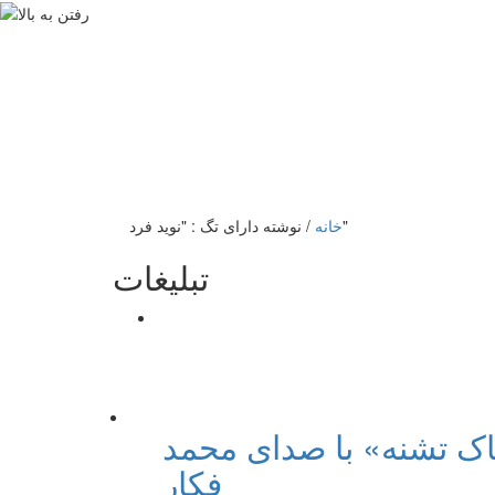
نوشته دارای تگ : "نوید فرد"
خانه
/
تبلیغات
اک تشنه» با صدای محمد
فکار