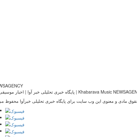
خبری تحلیلی خبر آوا | اخبار موسیقی ایران | Khabarava Music NEWSAGENCY
قوق مادی و معنوی این وب سایت برای پایگاه خبری تحلیلی خبرآوا محفوظ می