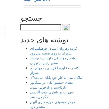
جستجو
نوشته های جدید
گروه رهروان امید در فرهنگسرای
نیاوران به روی صحنه می رود
نواختن موسیقی «اوشین» توسط
سفیر ژاپن در تهران
کنسرت علیرضا قربانی به زودی در
شیراز
«ماکان بند» به کار خود پایان می‌دهد؟
اعضای «مسیو اَتک» در سنگاپور
بازداشت و بازجویی شدند
سهراب پورناظری عضو آکادمی
«گرمی» شد
مرکز موسیقی حوزه هنری آلبوم
منتشر کرد