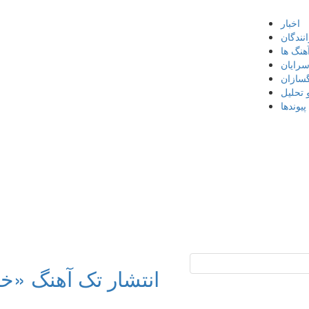
اخبار
نندگان
هنگ ها
سرایان
گسازان
 تحلیل
پیوندها
انتشار تک آهنگ «خ