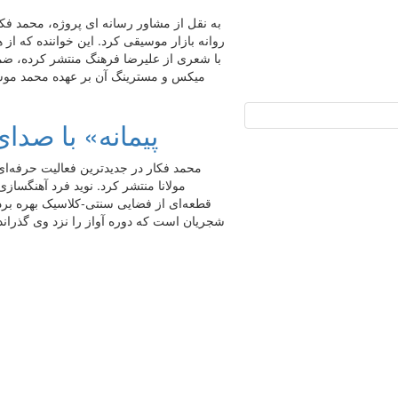
به نقل از مشاور رسانه ای پروژه، محمد فک
روانه بازار موسیقی کرد. این خواننده که از
با شعری از علیرضا فرهنگ منتشر کرده، ضمن 
میکس و مسترینگ آن بر عهده محمد موسو
«پیمانه» با صد
محمد فکار در جدیدترین فعالیت حرفه‌ای 
مولانا منتشر کرد. نوید فرد آهنگسازی
قطعه‌ای از فضایی سنتی-کلاسیک بهره بر
شجریان است که دوره آواز را نزد وی گذراند؛