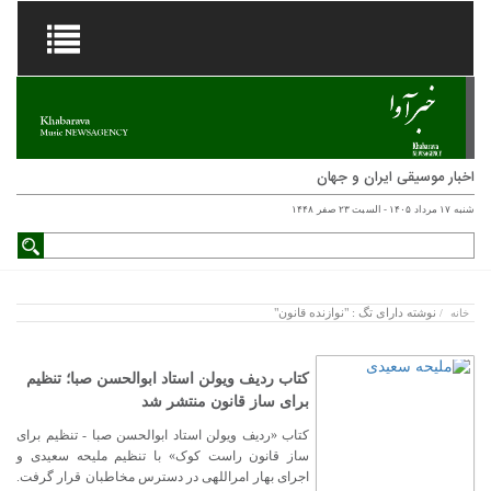
اخبار موسیقی ایران و جهان
شنبه ۱۷ مرداد ۱۴۰۵ - السبت ۲۳ صفر ۱۴۴۸
نوشته دارای تگ : "نوازنده قانون"
خانه
/
کتاب ردیف ویولن استاد ابوالحسن صبا؛ تنظیم
برای ساز قانون منتشر شد
کتاب «ردیف ویولن استاد ابوالحسن صبا - تنظیم برای
ساز قانون راست کوک» با تنظیم ملیحه سعیدی و
اجرای بهار امراللهی در دسترس مخاطبان قرار گرفت.