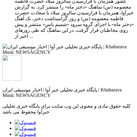
کشور همزمان با فرارسیدن سالروز میلاد حضرت فاطمه
معصومه (س) نماهنگ «دختر ماه» را منتشر کرد. به گزارش
خبرآوا، همزمان با فرارسیدن سالروز میلاد با سعادت حضرت
فاطمه معصومه (س) و روز گرامیداشت دختر، تک آهنگ
«دختر ماه» با اجرای گروه سرود «شمیم یاس» منتشر و پیش
روی مخاطبان قرار گرفت. در این نماهنگ که طی روزهای
اخیر از ...
پایگاه خبری تحلیلی خبر آوا | اخبار موسیقی ایران | Khabarava
Music NEWSAGENCY
کلیه حقوق مادی و معنوی این وب سایت برای پایگاه خبری تحلیلی
خبرآوا محفوظ می باشد