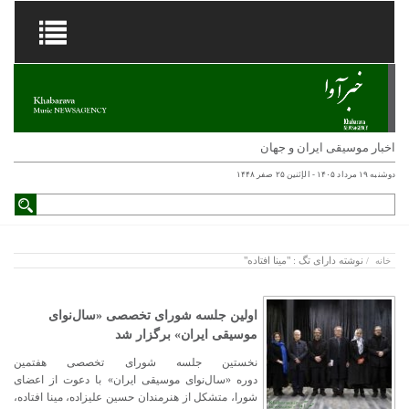
اخبار موسیقی ایران و جهان
دوشنبه ۱۹ مرداد ۱۴۰۵ - الإثنين ۲۵ صفر ۱۴۴۸
نوشته دارای تگ : "مینا افتاده"
خانه
/
اولین جلسه‌ شورای تخصصی «سال‌نوای
موسیقی ایران» برگزار شد
نخستین جلسه‌ شورای تخصصی هفتمین
دوره‌ «سال‌نوای موسیقی ایران» با دعوت از اعضای
شورا، متشکل از هنرمندان حسین علیزاده، مینا افتاده،