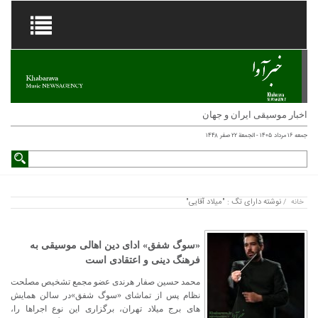
اخبار موسیقی ایران و جهان
جمعه ۱۶ مرداد ۱۴۰۵ - الجمعة ۲۲ صفر ۱۴۴۸
نوشته دارای تگ : "میلاد آقایی"
خانه
/
«سوگ شفق» ادای دین اهالی موسیقی به
فرهنگ دینی و اعتقادی است
محمد حسین صفار هرندی عضو مجمع تشخیص مصلحت
نظام پس از تماشای «سوگ شفق»در سالن همایش
های برج میلاد تهران، برگزاری این نوع اجراها را،