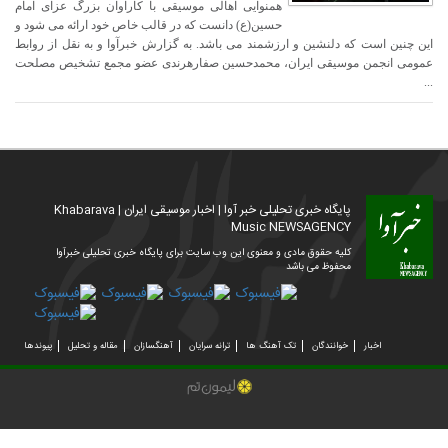
همنوایی اهالی موسیقی با کاراوان بزرگ عزای امام
حسین(ع) دانست که در قالب خاص خود ارائه می شود و
این چنین است که دلنشین و ارزشمند می باشد. به گزارش خبرآوا و به نقل از روابط
عمومی انجمن موسیقی ایران، محمدحسین صفارهرندی عضو مجمع تشخیص مصلحت
...
پایگاه خبری تحلیلی خبر آوا | اخبار موسیقی ایران | Khabarava
Music NEWSAGENCY
کلیه حقوق مادی و معنوی این وب سایت برای پایگاه خبری تحلیلی خبرآوا
محفوظ می باشد
اخبار
خوانندگان
تک آهنگ ها
ترانه سرایان
آهنگسازان
مقاله و تحلیل
پیوندها