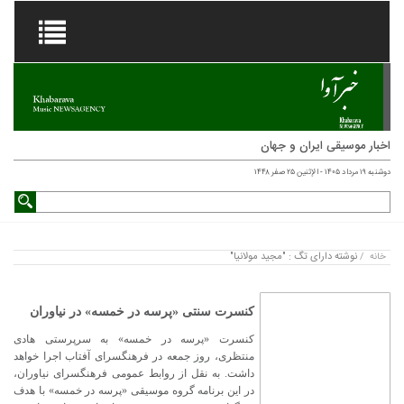
اخبار موسیقی ایران و جهان
دوشنبه ۱۹ مرداد ۱۴۰۵ - الإثنين ۲۵ صفر ۱۴۴۸
نوشته دارای تگ : "مجید مولانیا"
خانه
/
کنسرت سنتی «پرسه در خمسه» در نیاوران
کنسرت «پرسه در خمسه» به سرپرستی هادی
منتظری، روز جمعه در فرهنگسرای آفتاب اجرا خواهد
داشت. به نقل از روابط عمومی فرهنگسرای نیاوران،
در این برنامه گروه موسیقی «پرسه در خمسه» با هدف