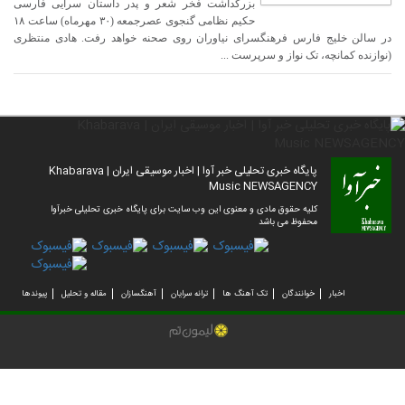
بزرگداشت فخر شعر و پدر داستان سرایی فارسی
حکیم نظامی گنجوی عصرجمعه (۳۰ مهرماه) ساعت ۱۸
در سالن خلیج فارس فرهنگسرای نیاوران روی صحنه خواهد رفت. هادی منتظری
(نوازنده کمانچه، تک نواز و سرپرست ...
پایگاه خبری تحلیلی خبر آوا | اخبار موسیقی ایران | Khabarava
Music NEWSAGENCY
کلیه حقوق مادی و معنوی این وب سایت برای پایگاه خبری تحلیلی خبرآوا
محفوظ می باشد
اخبار
خوانندگان
تک آهنگ ها
ترانه سرایان
آهنگسازان
مقاله و تحلیل
پیوندها