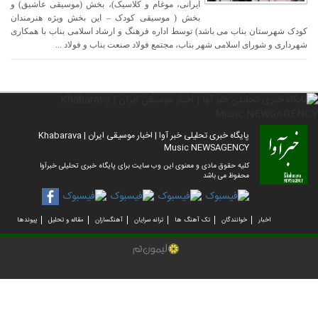
ایرانی، موغام و کلاسیک)، بخش (موسیقی عاشیق) و
بخش ( موسیقی کودک – این بخش ویژه هنرمندان
کودک شهرستان بناب می باشد) توسط اداره فرهنگ و ارشاد اسلامی بناب با همکاری
شهرداری و شورای اسلامی شهر بناب، مجتمع فولاد صنعت بناب و فولاد ...
پایگاه خبری تحلیلی خبر آوا | اخبار موسیقی ایران | Khabarava
Music NEWSAGENCY
کلیه حقوق مادی و معنوی این وب سایت برای پایگاه خبری تحلیلی خبرآوا
محفوظ می باشد
اخبار
خوانندگان
تک آهنگ ها
ترانه سرایان
آهنگسازان
مقاله و تحلیل
پیوندها