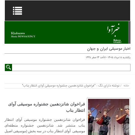
اخبار موسیقی ایران و جهان
یکشنبه ۱۸ مرداد ۱۴۰۵ - الأحد ۲۴ صفر ۱۴۴۸
نوشته دارای تگ : "فراخوان شانزدهمین جشنواره موسیقی آوای انتظار بناب"
خانه
/
فراخوان شانزدهمین جشنواره موسیقی آوای
انتظار بناب
فراخوان شانزدهمین جشنواره موسیقی آوای انتظار
بناب منتشر شد. شانزدهمین جشنواره منطقه‌ای
موسیقی آوای انتظار بناب در سه بخش (موسیقی اصیل