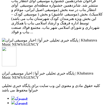
فراخوان شانزدهمین جشنواره موسیقی آوای انتظار بناب
منتشر شد. شانزدهمین جشنواره منطقه‌ای موسیقی آوای
انتظار بناب در سه بخش (موسیقی اصیل ایرانی، موغام و
کلاسیک)، بخش (موسیقی عاشیق) و بخش ( موسیقی کودک –
این بخش ویژه هنرمندان کودک شهرستان بناب می باشد)
توسط اداره فرهنگ و ارشاد اسلامی بناب با همکاری
شهرداری و شورای اسلامی شهر بناب، مجتمع فولاد صنعت
بناب و فولاد ...
پایگاه خبری تحلیلی خبر آوا | اخبار موسیقی ایران | Khabarava
Music NEWSAGENCY
کلیه حقوق مادی و معنوی این وب سایت برای پایگاه خبری تحلیلی
خبرآوا محفوظ می باشد