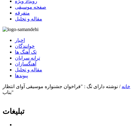
رویداد ویژه
صفحه موسیقی
متفرقه
مقاله و تحلیل
اخبار
خوانندگان
تک آهنگ ها
ترانه سرایان
آهنگسازان
مقاله و تحلیل
پیوندها
خانه
/
نوشته دارای تگ : "فراخوان جشنواره موسیقی آوای انتظار
بناب"
تبلیغات