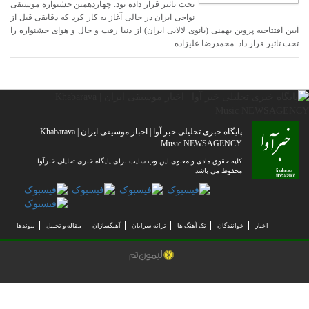
تحت تاثیر قرار داده بود. چهاردهمین جشنواره موسیقی
نواحی ایران در حالی آغاز به کار کرد که دقایقی قبل از
آیین افتتاحیه پروین بهمنی (بانوی لالایی ایران) از دنیا رفت و حال و هوای جشنواره را
تحت تاثیر قرار داد. محمدرضا علیزاده ...
پایگاه خبری تحلیلی خبر آوا | اخبار موسیقی ایران | Khabarava
Music NEWSAGENCY
کلیه حقوق مادی و معنوی این وب سایت برای پایگاه خبری تحلیلی خبرآوا
محفوظ می باشد
اخبار
خوانندگان
تک آهنگ ها
ترانه سرایان
آهنگسازان
مقاله و تحلیل
پیوندها