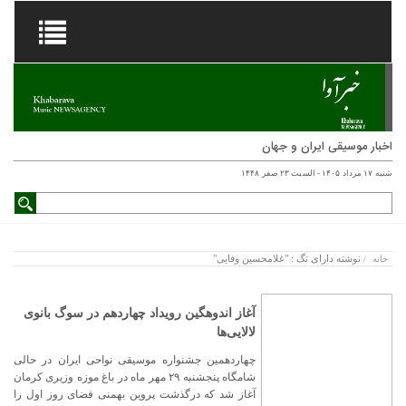
اخبار موسیقی ایران و جهان
شنبه ۱۷ مرداد ۱۴۰۵ - السبت ۲۳ صفر ۱۴۴۸
نوشته دارای تگ : "غلامحسین وفایی"
خانه
/
آغاز اندوهگین رویداد چهاردهم در سوگ بانوی
لالایی‌ها
چهاردهمین جشنواره موسیقی نواحی ایران در حالی
شامگاه پنجشنبه ۲۹ مهر ماه در باغ موزه وزیری کرمان
آغاز شد که درگذشت پروین بهمنی فضای روز اول را