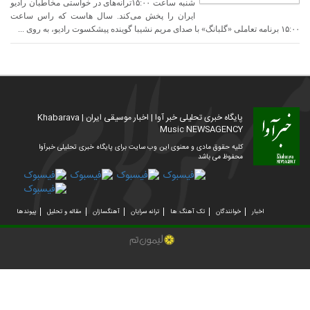
شنبه ساعت ۱۵:۰۰ترانه‌های در خواستی مخاطبان رادیو
ایران را پخش می‌کند. سال هاست که راس ساعت
۱۵:۰۰ برنامه تعاملی «گلبانگ» با صدای مریم نشیبا گوینده پیشکسوت رادیو، به روی ...
پایگاه خبری تحلیلی خبر آوا | اخبار موسیقی ایران | Khabarava
Music NEWSAGENCY
کلیه حقوق مادی و معنوی این وب سایت برای پایگاه خبری تحلیلی خبرآوا
محفوظ می باشد
اخبار
خوانندگان
تک آهنگ ها
ترانه سرایان
آهنگسازان
مقاله و تحلیل
پیوندها