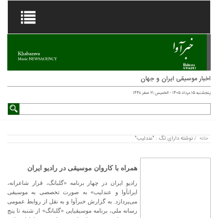
اخبار موسیقی ایران و جهان
پنجشنبه ۱۵ مرداد ۱۴۰۵ - الخميس ۲۱ صفر ۱۴۴۸
نوشته دارای تگ : "عندلیب"
خانه
/
همراه با کاروان موسیقی در رادیو ایران
رادیو ایران در چهار برنامه «گلبانگ، قرار شاعرانه،
ایرانآوا و عندلیب» به صورت تخصصی به موسیقی
می‌پردازد. به گزارش خبرآوا و به نقل از روابط عمومی
رسانه ملی، برنامه موسیقیایی «گلبانگ» از شنبه تا پنج