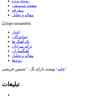
رویداد ویژه
صفحه موسیقی
متفرقه
مقاله و تحلیل
اخبار
خوانندگان
تک آهنگ ها
ترانه سرایان
آهنگسازان
مقاله و تحلیل
پیوندها
نوشته دارای تگ : "شمس قریشی"
خانه
/
تبلیغات