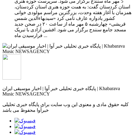
5 مهر ماه سنندج برگزار می شود. سرپرست حوزه هنری
استان کردستان گفت: به همت حوزه هنری استان کردستان،
همزمان با آغاز هفته وحدت، بزرگترین مراسم مولودی خوانی
کشور یادواره عارف نامی کرد «سیدبهاءالدین شمس
قریشی» چهارشنبه ۵ مهر ماه از ساعت ۲۰ در صحن جدید
مسجد جامع سنندج برگزار می شود. افشین آزادی با تبریک
فرارسیدن ماه ...
پایگاه خبری تحلیلی خبر آوا | اخبار موسیقی ایران | Khabarava
Music NEWSAGENCY
کلیه حقوق مادی و معنوی این وب سایت برای پایگاه خبری تحلیلی
خبرآوا محفوظ می باشد