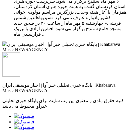
5 مهر ماه سنندج برگزار می شود. سرپرست حوزه هنری
استان کردستان گفت: به همت حوزه هنری استان کردستان،
همزمان با آغاز هفته وحدت، بزرگترین مراسم مولودی خوانی
کشور یادواره عارف نامی کرد «سیدبهاءالدین شمس
قریشی» چهارشنبه ۵ مهر ماه از ساعت ۲۰ در صحن جدید
مسجد جامع سنندج برگزار می شود. افشین آزادی با تبریک
فرارسیدن ماه ...
پایگاه خبری تحلیلی خبر آوا | اخبار موسیقی ایران | Khabarava
Music NEWSAGENCY
کلیه حقوق مادی و معنوی این وب سایت برای پایگاه خبری تحلیلی
خبرآوا محفوظ می باشد