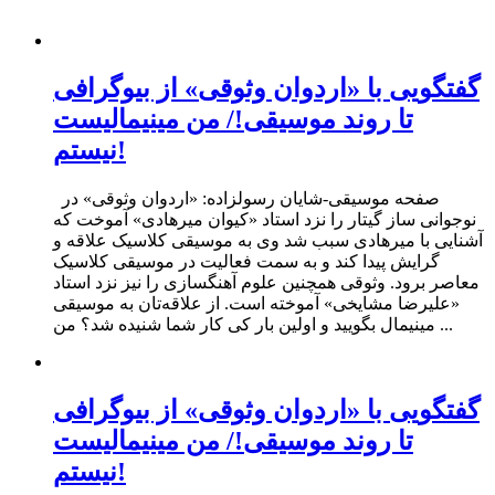
گفتگویی با «اردوان وثوقی» از بیوگرافی
تا روند موسیقی!/ من مینیمالیست
نیستم!
صفحه موسیقی-شایان رسولزاده: «اردوان وثوقی» در
نوجوانی ساز گیتار را نزد استاد «کیوان میرهادی» آموخت که
آشنایی با میرهادی سبب شد وی به موسیقی کلاسیک علاقه و
گرایش پیدا کند و به سمت فعالیت در موسیقی کلاسیک
معاصر برود. وثوقی همچنین علوم آهنگسازی را نیز نزد استاد
«علیرضا مشایخی» آموخته است. از علاقه‌تان به موسیقی
مینیمال بگویید و اولین بار کی کار شما شنیده شد؟ من ...
گفتگویی با «اردوان وثوقی» از بیوگرافی
تا روند موسیقی!/ من مینیمالیست
نیستم!