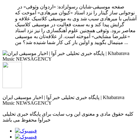
صفحه موسیقی-شایان رسولزاده: «اردوان وثوقی» در
نوجوانی ساز گیتار را نزد استاد «کیوان میرهادی» آموخت که
آشنایی با میرهادی سبب شد وی به موسیقی کلاسیک علاقه و
گرایش پیدا کند و به سمت فعالیت در موسیقی کلاسیک
معاصر برود. وثوقی همچنین علوم آهنگسازی را نیز نزد استاد
«علیرضا مشایخی» آموخته است. از علاقه‌تان به موسیقی
مینیمال بگویید و اولین بار کی کار شما شنیده شد؟ من ...
پایگاه خبری تحلیلی خبر آوا | اخبار موسیقی ایران | Khabarava
Music NEWSAGENCY
کلیه حقوق مادی و معنوی این وب سایت برای پایگاه خبری تحلیلی
خبرآوا محفوظ می باشد