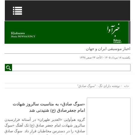
اخبار موسیقی ایران و جهان
یکشنبه ۱۸ مرداد ۱۴۰۵ - الأحد ۲۴ صفر ۱۴۴۸
نوشته دارای تگ : "سوگ صادق"
خانه
/
«سوگ صادق» به مناسبت سالروز شهادت
امام جعفرصادق (ع) شنیدنی شد
گروه هم‌آوایی «الغدیر طهران» در آستانه فرارسیدن
سالروز شهادت امام جعفر صادق (ع) تک آهنگ «سوگ
صادق» را در دسترس مخاطبان قرار داد. سوگ صادق