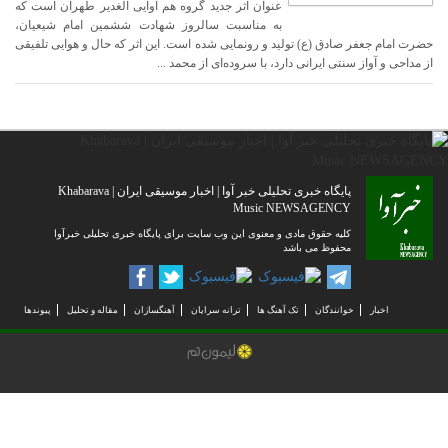
عنوان اثر جدید گروه هم آوایی الغدیر طهران است که
به مناسبت سالروز شهادت ششمین امام شیعیان،
حضرت امام جعفر صادق (ع) تولید و رونمایی شده است. این اثر که حال و هوایی تلفیقی
از مداحی و آواز سنتی ایرانی دارد، با سروده‌ای از محمد ...
پایگاه خبری تحلیلی خبر آوا | اخبار موسیقی ایران | Khabarava
Music NEWSAGENCY
کلیه حقوق مادی و معنوی این وب سایت برای پایگاه خبری تحلیلی خبرآوا
محفوظ می باشد
اخبار
خوانندگان
تک آهنگ ها
ترانه سرایان
آهنگسازان
مقاله و تحلیل
پیوندها