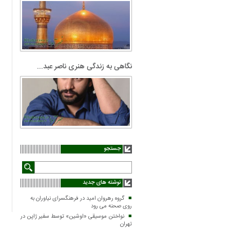
نگاهی به زندگی هنری ناصر عبد...
جستجو
نوشته های جدید
گروه رهروان امید در فرهنگسرای نیاوران به
روی صحنه می رود
نواختن موسیقی «اوشین» توسط سفیر ژاپن در
تهران