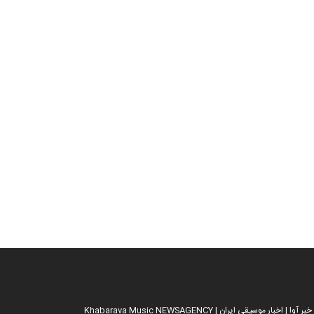
خبار موسیقی ایران | Khabarava Music NEWSAGENCY