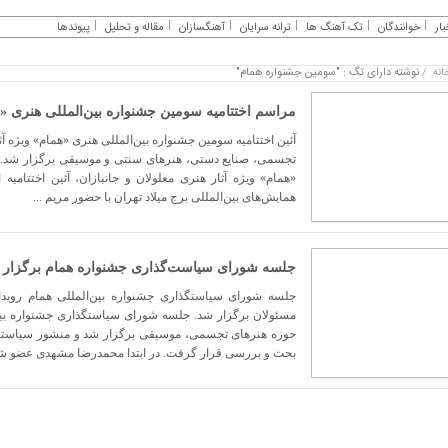
بار
خوانندگان
تک آهنگ ها
ترانه سرایان
آهنگسازان
مقاله و تحلیل
پیوندها
نوشته دارای تگ : "سومین جشنواره همام"
انه
/
مراسم اختتامیه سومین جشنواره بین‌المللی هنری «
آئین اختتامیه سومین جشنواره بین‌المللی هنری «همام» ویژه آث
تجسمی، صنایع دستی، هنرهای سنتی و موسیقی برگزار شد. ب
همایش‌های بین‌المللی برج میلاد تهران با حضور مریم ...
جلسه شورای سیاست‌گذاری جشنواره همام برگزار 
جلسه شورای سیاستگذاری جشنواره بین‌المللی همام روی
مسئولان برگزار شد. جلسه شورای سیاستگذاری جشنواره بین‌ا
حوزه هنرهای تجسمی، موسیقی برگزار شد و منشور سیاستگذ
بحث و بررسی قرار گرفت. در ابتدا محمدرضا مشهدی عضو شو