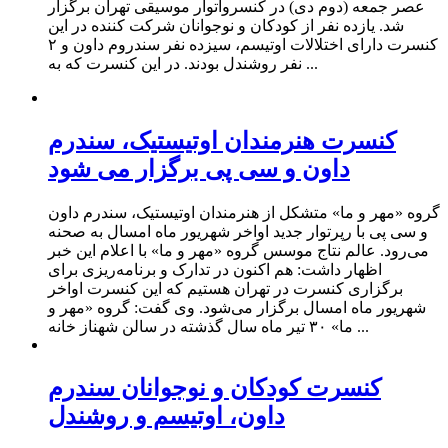
عصر جمعه (دوم دی) در کنسرواتوار موسیقی تهران برگزار
شد. یازده نفر از کودکان و نوجوانان شرکت کننده در این
کنسرت دارای اختلالات اوتیسم، سیزده نفر سندروم داون و ۲
نفر روشندل بودند. در این کنسرت که به ...
کنسرت هنرمندان اوتیستیک، سندرم
داون و سی پی برگزار می شود
گروه «مهر و ما» متشکل از هنرمندان اوتیستیک، سندرم داون
و سی پی با رپرتوار جدید اواخر شهریور ماه امسال به صحنه
می‌رود. عالم نتاج موسس گروه «مهر و ما» با اعلام این خبر
اظهار داشت: هم اکنون در تدارک و برنامه‌ریزی برای
برگزاری کنسرت در تهران هستیم که این کنسرت اواخر
شهریور ماه امسال برگزار می‌شود. وی گفت: گروه «مهر و
ما» ۳۰ تیر ماه سال گذشته در سالن شهناز خانه ...
کنسرت کودکان و نوجوانان سندرم‌
داون، اوتیسم و روشندل