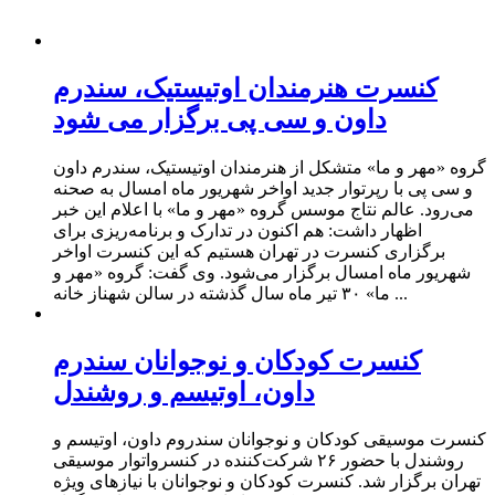
کنسرت هنرمندان اوتیستیک، سندرم
داون و سی پی برگزار می شود
گروه «مهر و ما» متشکل از هنرمندان اوتیستیک، سندرم داون
و سی پی با رپرتوار جدید اواخر شهریور ماه امسال به صحنه
می‌رود. عالم نتاج موسس گروه «مهر و ما» با اعلام این خبر
اظهار داشت: هم اکنون در تدارک و برنامه‌ریزی برای
برگزاری کنسرت در تهران هستیم که این کنسرت اواخر
شهریور ماه امسال برگزار می‌شود. وی گفت: گروه «مهر و
ما» ۳۰ تیر ماه سال گذشته در سالن شهناز خانه ...
کنسرت کودکان و نوجوانان سندرم‌
داون، اوتیسم و روشندل
کنسرت موسیقی کودکان و نوجوانان سندروم‌ داون، اوتیسم و
روشندل با حضور ۲۶ شرکت‌کننده در کنسرواتوار موسیقی
تهران برگزار شد. کنسرت کودکان و نوجوانان با نیازهای ویژه