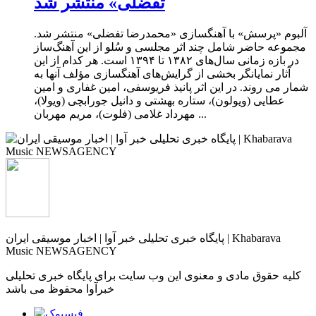
تفضلی» منتشر شد
آلبوم «پرسش» با آهنگسازی «محمدرضا تفضلی» منتشر شد.
مجموعه‌ حاضر شامل چند اثر مجلسی و سُلو از این آهنگ‌ساز
در بازه‌ زمانی سال‌های ۱۳۸۲ تا ۱۳۹۴ است. هر کدام از این
آثار نمایانگر بخشی از گرایش‌های آهنگسازی مؤلف آنها به
شمار می روند. در این اثر پانیذ فریوسفی، امین غفاری و امین
عطایی (ویولون)، ستاره بهشتی و دانیل جورابچی (ویولا)،
مهرداد غلامی (فلوت)، مریم مهربان ...
پایگاه خبری تحلیلی خبر آوا | اخبار موسیقی ایران | Khabarava
Music NEWSAGENCY
کلیه حقوق مادی و معنوی این وب سایت برای پایگاه خبری تحلیلی
خبرآوا محفوظ می باشد