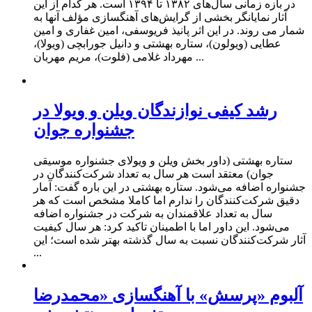
در بازه‌ زمانی سال‌های ۱۳۸۲ تا ۱۳۹۴ است. هر کدام از این
آثار نمایانگر بخشی از گرایش‌های آهنگسازی مؤلف آنها به
شمار می روند. در این اثر پانیذ فریوسفی، امین غفاری و امین
عطایی (ویولون)، ستاره بهشتی و دانیل جورابچی (ویولا)،
مهرداد غلامی (فلوت)، مریم مهربان ...
رشد کیفی نوازندگان ویلن و ویولا در
جشنواره جوان
ستاره بهشتی (داور بخش ویلن و ویولای جشنواره موسیقی
جوان) معتقد است هر سال به تعداد شرکت‌کنندگان در
جشنواره اضافه می‌شود. ستاره بهشتی در این باره گفت: آمار
دقیق شرکت‌کنندگان را ندارم اما کاملا مشخص است که هر
سال به تعداد علاقمندان به شرکت در جشنواره اضافه
می‌شود. این داور اما با اطمینان تاکید کرد: هر سال کیفیت
آثار شرکت‌کنندگان نسبت به سال گذشته بهتر شده است؛ این
...
آلبوم «پرسش» با آهنگسازی «محمدرضا