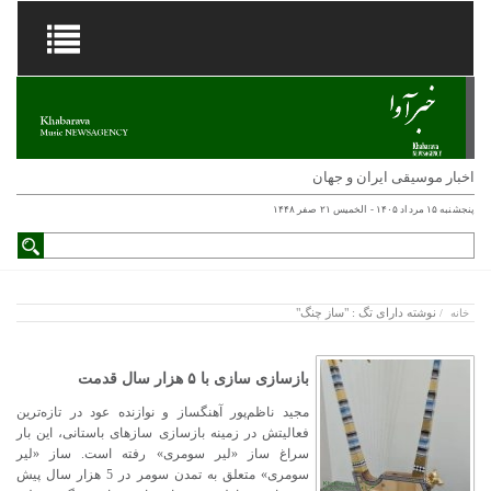
اخبار موسیقی ایران و جهان
پنجشنبه ۱۵ مرداد ۱۴۰۵ - الخميس ۲۱ صفر ۱۴۴۸
نوشته دارای تگ : "ساز چنگ"
خانه
/
بازسازی سازی با ۵ هزار سال قدمت
مجید ناظم‌پور آهنگساز و نوازنده عود در تازه‌ترین
فعالیتش در زمینه بازسازی سازهای باستانی، این بار
سراغ ساز «لیر سومری» رفته است. ساز «لیر
سومری» متعلق به تمدن سومر در 5 هزار سال پیش