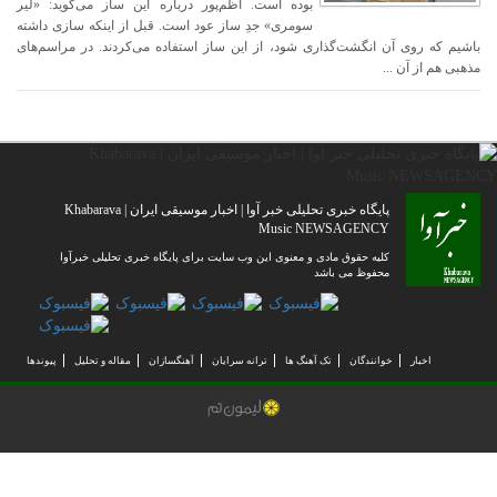
بوده است. اظم‌پور درباره این ساز می‌گوید: «لیر
سومری» جدِ ساز عود است. قبل از اینکه سازی داشته
باشیم که روی آن انگشت‌گذاری شود، از این ساز استفاده می‌کردند. در مراسم‌های
مذهبی هم از آن ...
پایگاه خبری تحلیلی خبر آوا | اخبار موسیقی ایران | Khabarava
Music NEWSAGENCY
کلیه حقوق مادی و معنوی این وب سایت برای پایگاه خبری تحلیلی خبرآوا
محفوظ می باشد
اخبار
خوانندگان
تک آهنگ ها
ترانه سرایان
آهنگسازان
مقاله و تحلیل
پیوندها