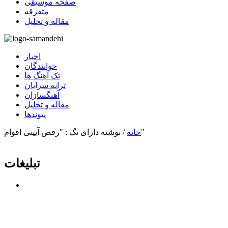
صفحه موسیقی
متفرقه
مقاله و تحلیل
اخبار
خوانندگان
تک آهنگ ها
ترانه سرایان
آهنگسازان
مقاله و تحلیل
پیوندها
نوشته دارای تگ : "رقص آیینی اقوام"
خانه
/
تبلیغات