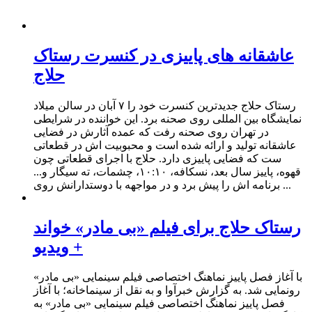
عاشقانه های پاییزی در کنسرت رستاک
حلاج
رستاک حلاج جدیدترین کنسرت خود را ۷ آبان در سالن میلاد
نمایشگاه بین المللی روی صحنه برد. این خواننده در شرایطی
در تهران روی صحنه رفت که عمده آثارش در فضایی
عاشقانه تولید و ارائه شده است و محبوبیت اش در قطعاتی
ست که فضایی پاییزی دارد. حلاج با اجرای قطعاتی چون
قهوه، پاییز سال بعد، نسکافه، ۱۰:۱۰، چشمات، ته سیگار و...
برنامه اش را پیش برد و در مواجهه با دوستدارانش روی ...
رستاک حلاج برای فیلم «بی مادر» خواند
+ ویدیو
با آغاز فصل پاییز نماهنگ اختصاصی فیلم سینمایی «بی مادر»
رونمایی شد. به گزارش خبرآوا و به نقل از سینماخانه؛ با آغاز
فصل پاییز نماهنگ اختصاصی فیلم سینمایی «بی مادر» به