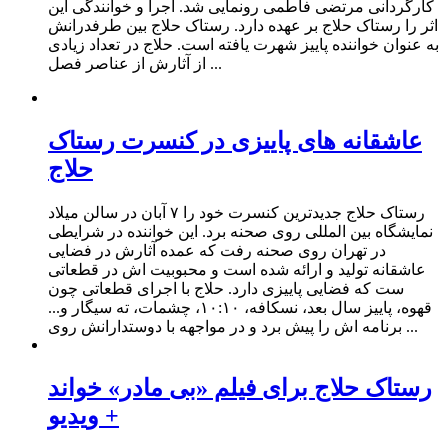
کارگردانی مرتضی فاطمی رونمایی شد. اجرا و خوانندگی این
اثر را رستاک حلاج بر عهده دارد. رستاک حلاج بین طرفدرانش
به عنوان خواننده پاییز شهرت یافته است. حلاج در تعداد زیادی
از آثارش از عناصر فصل ...
عاشقانه های پاییزی در کنسرت رستاک
حلاج
رستاک حلاج جدیدترین کنسرت خود را ۷ آبان در سالن میلاد
نمایشگاه بین المللی روی صحنه برد. این خواننده در شرایطی
در تهران روی صحنه رفت که عمده آثارش در فضایی
عاشقانه تولید و ارائه شده است و محبوبیت اش در قطعاتی
ست که فضایی پاییزی دارد. حلاج با اجرای قطعاتی چون
قهوه، پاییز سال بعد، نسکافه، ۱۰:۱۰، چشمات، ته سیگار و...
برنامه اش را پیش برد و در مواجهه با دوستدارانش روی ...
رستاک حلاج برای فیلم «بی مادر» خواند
+ ویدیو