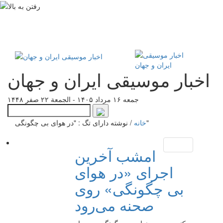
اخبار موسیقی ایران و جهان
جمعه ۱۶ مرداد ۱۴۰۵ - الجمعة ۲۲ صفر ۱۴۴۸
نوشته دارای تگ : "در هوای بی چگونگی"
خانه
/
امشب آخرین
اجرای «در هوای
بی چگونگی» روی
صحنه می‌رود
کنسرت «در هوای بی چگونگی» پس از