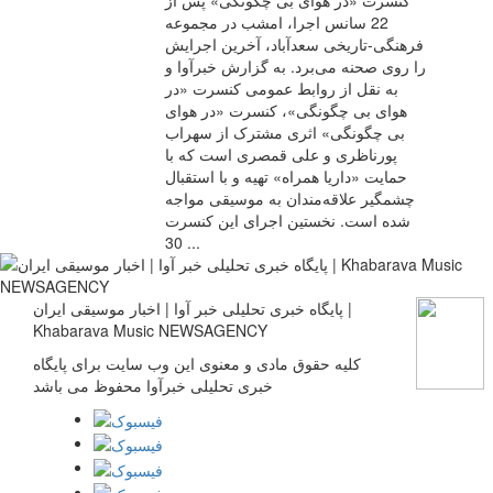
22 سانس اجرا، امشب در مجموعه
فرهنگی-تاریخی سعدآباد، آخرین اجرایش
را روی صحنه می‌برد. به گزارش خبرآوا و
به نقل از روابط عمومی کنسرت «در
هوای بی چگونگی»، کنسرت «در هوای
بی چگونگی» اثری مشترک از سهراب
پورناظری و علی قمصری است که با
حمایت «داریا همراه» تهیه و با استقبال
چشمگیر علاقه‌مندان به موسیقی مواجه
شده است. نخستین اجرای این کنسرت
30 ...
پایگاه خبری تحلیلی خبر آوا | اخبار موسیقی ایران |
Khabarava Music NEWSAGENCY
کلیه حقوق مادی و معنوی این وب سایت برای پایگاه
خبری تحلیلی خبرآوا محفوظ می باشد