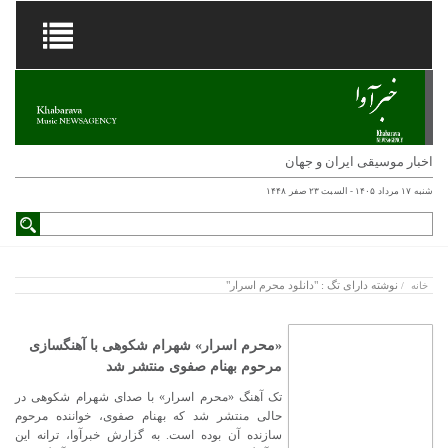
اخبار موسیقی ایران و جهان
شنبه ۱۷ مرداد ۱۴۰۵ - السبت ۲۳ صفر ۱۴۴۸
نوشته دارای تگ : "دانلود محرم اسرار"
خانه
/
«محرم اسرار» شهرام شکوهی با آهنگسازی
مرحوم بهنام صفوی منتشر شد
تک آهنگ «محرم اسرار» با صدای شهرام شکوهی در
حالی منتشر شد که بهنام صفوی، خواننده مرحوم
سازنده آن بوده است. به گزارش خبرآوا، ترانه این