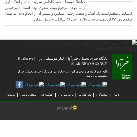
تک‌آهنگ توسط محمد کاظمی سروده شده و آهنگسازی
آن به عهده مرحوم بهنام صفوی بوده است. امیرحسین
کاشانیان تنظیم‌کننده تک آهنگ و سعید رحیمی میکس و مستر آن را انجام داده اند. بهنام
صفوی روز ۲۳ اردیبهشت سال ۹۸، در سن ۳۶ سالگی به دلیل بیماری ...
پایگاه خبری تحلیلی خبر آوا | اخبار موسیقی ایران | Khabarava
Music NEWSAGENCY
کلیه حقوق مادی و معنوی این وب سایت برای پایگاه خبری تحلیلی خبرآوا
محفوظ می باشد
اخبار
خوانندگان
تک آهنگ ها
ترانه سرایان
آهنگسازان
مقاله و تحلیل
پیوندها