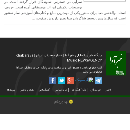
سرایی در دسترس شنوندگان قرار گرفته است. در
توضیحات تکمیلی این اثر موسیقایی آمده است: «ردیف
استاد ابوالحسن صبا برای سنتور یکی از مهم‌ترین منابع و کتاب‌های آموزشیِ ساز سنتور
است که سال‌ها پیش توسط شاگردان صبا نظیر داریوش صفوت، ...
پایگاه خبری تحلیلی خبر آوا | اخبار موسیقی ایران | Khabarava
Music NEWSAGENCY
کلیه حقوق مادی و معنوی این وب سایت برای پایگاه خبری تحلیلی خبرآوا
محفوظ می باشد
اخبار
خوانندگان
تک آهنگ ها
ترانه سرایان
آهنگسازان
مقاله و تحلیل
پیوندها