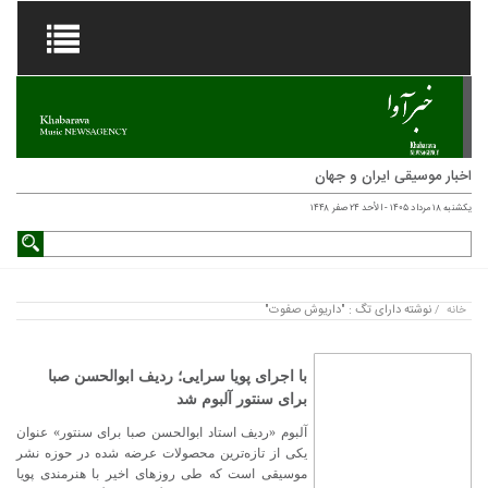
اخبار موسیقی ایران و جهان
یکشنبه ۱۸ مرداد ۱۴۰۵ - الأحد ۲۴ صفر ۱۴۴۸
نوشته دارای تگ : "داریوش صفوت"
خانه
/
با اجرای پویا سرایی؛ ردیف ابوالحسن صبا
برای سنتور آلبوم شد
آلبوم «ردیف استاد ابوالحسن صبا برای سنتور» عنوان
یکی از تازه‌ترین محصولات عرضه شده در حوزه نشر
موسیقی است که طی روزهای اخیر با هنرمندی پویا