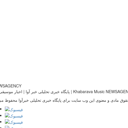
خبری تحلیلی خبر آوا | اخبار موسیقی ایران | Khabarava Music NEWSAGENCY
قوق مادی و معنوی این وب سایت برای پایگاه خبری تحلیلی خبرآوا محفوظ می