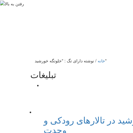
نوشته دارای تگ : "خلوتگه خورشید"
خانه
/
تبلیغات
ید در تالارهای رودکی و
وحدت