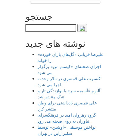
جستجو
نوشته های جدید
علیرضا قربانی «گل‌های باران خورده»
را خواند
اجرای صحنه‌ای «کیستم من» برگزار
می شود
کنسرت علی قمصری در تالار وحدت
اجرا می شود
آلبوم «آسیمه سر» با نوازندگی تار و
تنبک منتشر شد
علی قمصری یادداشتی برای وطن
منتشر کرد
گروه رهروان امید در فرهنگسرای
نیاوران به روی صحنه می رود
نواختن موسیقی «اوشین» توسط
سفیر ژاپن در تهران