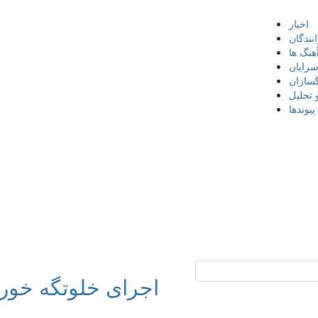
اخبار
نندگان
هنگ ها
سرایان
گسازان
 تحلیل
پیوندها
اجرای خلوتگه خورش