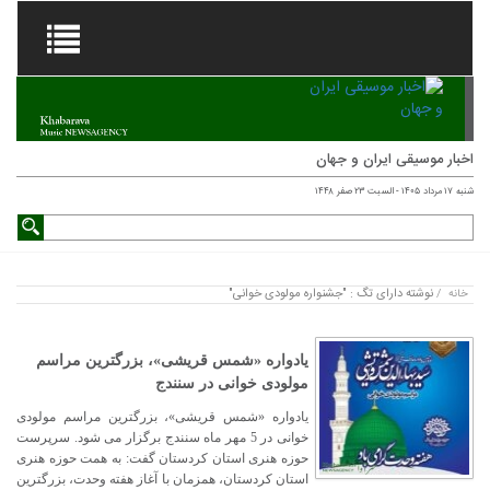
اخبار موسیقی ایران و جهان
شنبه ۱۷ مرداد ۱۴۰۵ - السبت ۲۳ صفر ۱۴۴۸
نوشته دارای تگ : "جشنواره مولودی خوانی"
خانه
/
یادواره «شمس قریشی»، بزرگترین مراسم
مولودی خوانی در سنندج
یادواره «شمس قریشی»، بزرگترین مراسم مولودی
خوانی در 5 مهر ماه سنندج برگزار می شود. سرپرست
حوزه هنری استان کردستان گفت: به همت حوزه هنری
استان کردستان، همزمان با آغاز هفته وحدت، بزرگترین