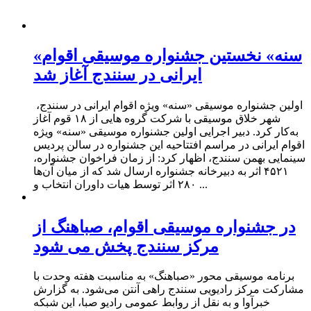
«سنه» نخستین جشنواره موسیقی اقوام
ایرانی در سنندج آغاز شد
اولین جشنواره موسیقی «سنه» ویژه اقوام ایرانی در سنندج،
شهر خلاق موسیقی با شرکت گروه هایی از ۱۸ قوم آغاز
به‌کار کرد. دبیر اجرایی اولین جشنواره موسیقی «سنه» ویژه
اقوام ایرانی در مراسم افتتاحیه این جشنواره در سالن پردیس
سینمایی بهمن سنندج، اظهار کرد: از زمان فراخوان جشنواره،
۴۵۲۱ اثر به دبیرخانه جشنواره ارسال شد که از میان آن‌ها
۲۸۰ اثر توسط هیات داوران انتخاب و ...
در جشنواره موسیقی اقوام، صباهنگ از
مرکز سنندج پخش می شود
برنامه موسیقی‌ محور «صباهنگ» به مناسبت هفته وحدت با
مشارکت مرکز رادیویی سنندج راهی آنتن می‌شود. به گزارش
خبرآوا و به نقل از روابط عمومی رادیو صبا، این شبکه