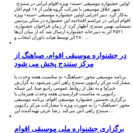
اولین جشنواره موسیقی «سنه» ویژه اقوام ایرانی در سنندج،
شهر خلاق موسیقی با شرکت گروه هایی از ۱۸ قوم آغاز
به‌کار کرد. دبیر اجرایی اولین جشنواره موسیقی «سنه» ویژه
اقوام ایرانی در مراسم افتتاحیه این جشنواره در سالن پردیس
سینمایی بهمن سنندج، اظهار کرد: از زمان فراخوان جشنواره،
۴۵۲۱ اثر به دبیرخانه جشنواره ارسال شد که از میان آن‌ها
۲۸۰ اثر توسط هیات داوران انتخاب و ...
در جشنواره موسیقی اقوام، صباهنگ از
مرکز سنندج پخش می شود
برنامه موسیقی‌ محور «صباهنگ» به مناسبت هفته وحدت با
مشارکت مرکز رادیویی سنندج راهی آنتن می‌شود. به گزارش
خبرآوا و به نقل از روابط عمومی رادیو صبا، این شبکه
رادیویی به مناسبت فرارسیدن هفته وحدت همزمان با
برگزاری نخستین جشنواره موسیقی اقوام، برنامه موسیقی‌
محور «صباهنگ» را به صورت ویژه با مشارکت مرکز رادیویی
سنندج راهی آنتن می‌کند. رضا عزتی تهیه‌کننده این ...
برگزاری جشنواره ملی موسیقی اقوام