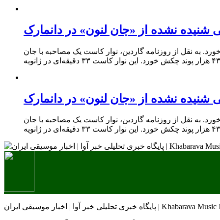
 شنیده نشده از «جان لنون» در دانمارک
یده نشده از «جان‌ لنون»، اسطوره دنیای موسیقی، در دانمارک به قیمت ۴۳ هزار پوند چکش خورد. به نقل از روزنامه گاردین، نوار کاست یک مصاحبه با جان
 شنیده نشده از «جان لنون» در دانمارک
یده نشده از «جان‌ لنون»، اسطوره دنیای موسیقی، در دانمارک به قیمت ۴۳ هزار پوند چکش خورد. به نقل از روزنامه گاردین، نوار کاست یک مصاحبه با جان
وسیقی ایران | Khabarava Music NEWSAGENCY