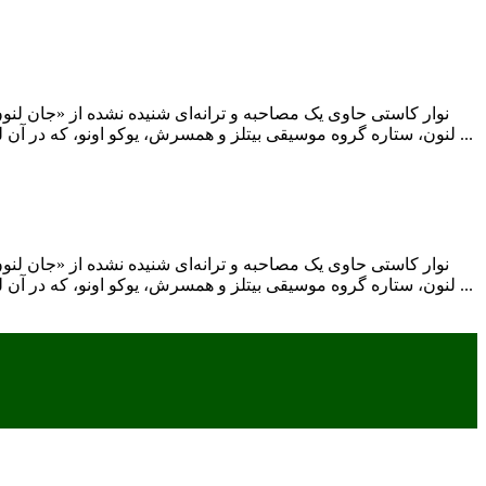
لنون، ستاره گروه موسیقی بیتلز و همسرش، یوکو اونو، که در آن لنون قطعه‌ای شنیده نشده را می‌خواند، در حراجی در کپنهاگ به قیمت ۴۳ هزار پوند چکش خورد. این نوار کاست ۳۳ دقیقه‌ای در ژانویه ...
لنون، ستاره گروه موسیقی بیتلز و همسرش، یوکو اونو، که در آن لنون قطعه‌ای شنیده نشده را می‌خواند، در حراجی در کپنهاگ به قیمت ۴۳ هزار پوند چکش خورد. این نوار کاست ۳۳ دقیقه‌ای در ژانویه ...