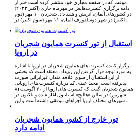
موقت که در صفحه مجازی خود منتشر کرده است خبر از
ادامه برگزاری کنسرت‌هایش در مهرماه جاری (اکتبر ۲۰۲۳)
در کشورهای آلمان، اتریش و هلند داد. شجریان ۱۰ مهر (دوم
اکتبر) در شهر دوسلدورف آلمان، ۱۱ مهر (سوم اکتبر) در ...
استقبال از تور کنسرت همایون شجریان
در اروپا
برگزار کننده کنسرت های همایون شجریان در اروپا با اشاره
به مورد توجه قرار گرفتن این رویداد، معتقد است که بخشی
از این استقبال از سوی علاقه مندان غیرایرانی صورت
پذیرفته است. مجید عبدی کیا درباره کنسرت های اروپایی
همایون شجریان گفت که کنسرت های اروپا از ۳۰ آگوست (۸
شهریور) در سالن «هالیچ» استانبول آغاز شده و تاکنون در
شهرهای مختلف اروپا اجراهای موفقی داشته است و این ...
تور خارج از کشور همایون شجریان
ادامه دارد