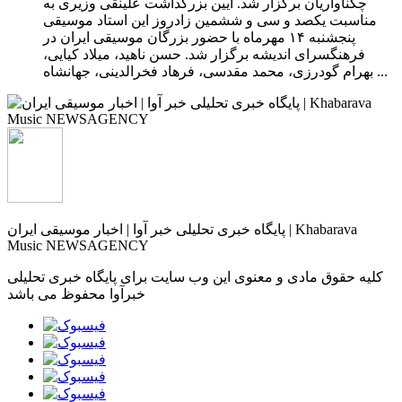
چکناواریان برگزار شد. آیین بزرگداشت علینقی وزیری به
مناسبت یکصد و سی و ششمین زادروز این استاد موسیقی
پنجشنبه ۱۴ مهرماه با حضور بزرگان موسیقی ایران در
فرهنگسرای اندیشه برگزار شد. حسن ناهید، میلاد کیایی،
بهرام گودرزی، محمد مقدسی، فرهاد فخرالدینی، جهانشاه ...
پایگاه خبری تحلیلی خبر آوا | اخبار موسیقی ایران | Khabarava
Music NEWSAGENCY
کلیه حقوق مادی و معنوی این وب سایت برای پایگاه خبری تحلیلی
خبرآوا محفوظ می باشد