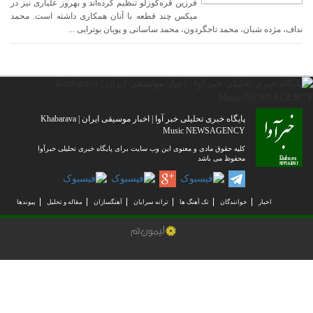
فرزین قره‌گوزلو تنظیم کرده‌اند و بهروز علیاری نیز در
میکس چند قطعه با آنان همکاری داشته است. محمد
نداف، مژده شبان، محمد تاجگردون، محمد ساسانی و پویان بوترابی ...
پایگاه خبری تحلیلی خبر آوا | اخبار موسیقی ایران | Khabarava
Music NEWSAGENCY
کلیه حقوق مادی و معنوی این وب سایت برای پایگاه خبری تحلیلی خبرآوا
محفوظ می باشد
اخبار
خوانندگان
تک آهنگ ها
ترانه سرایان
آهنگسازان
مقاله و تحلیل
پیوندها