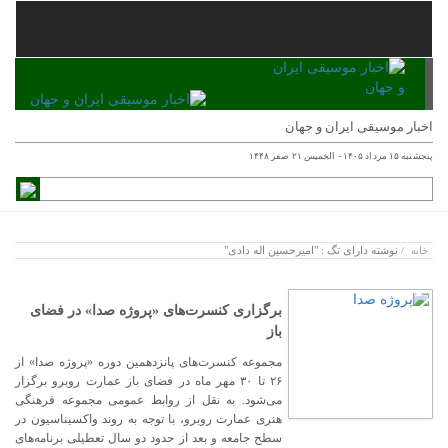
اخبار موسیقی ایران و جهان
پنجشنبه ۱۵ مرداد ۱۴۰۵ - الخميس ۲۱ صفر ۱۴۴۸
نوشته دارای تگ : "امیرحسین اله دادی"
خانه
/
برگزاری کنسرت‌های «پروژه صدا» در فضای
باز
مجموعه کنسرت‌های پانزدهمین دوره «پروژه صدا» از
۲۶ تا ۳۰ مهر ماه در فضای باز عمارت روبرو برگزار
می‌شود. به نقل از روابط عمومی مجموعه فرهنگی
هنری عمارت روبرو، با توجه به روند واکسیناسیون در
سطح جامعه و بعد از حدود دو سال تعطیلی برنامه‌های