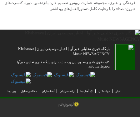
فرهنگی و هنری، مجموعه عمارت روبه‌رو تصمیم دارد پانزدهمین دوره کنسرت‌های
«پروژه صدا» را با رعایت کامل دستورالعمل‌های بهداشتی ...
پایگاه خبری تحلیلی خبر آوا | اخبار موسیقی ایران | Khabarava
Music NEWSAGENCY
کلیه حقوق مادی و معنوی این وب سایت برای پایگاه خبری تحلیلی خبرآوا
محفوظ می باشد
اخبار
خوانندگان
تک آهنگ ها
ترانه سرایان
آهنگسازان
مقاله و تحلیل
پیوندها