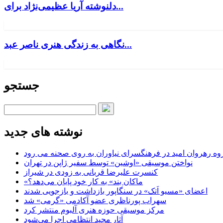
دلنوشته آریا عظیمی‌نژاد برای...
نگاهی به زندگی هنری ناصر عبد...
جستجو
نوشته های جدید
وه رهروان امید در فرهنگسرای نیاوران به روی صحنه می رود
نواختن موسیقی «اوشین» توسط سفیر ژاپن در تهران
کنسرت علیرضا قربانی به زودی در شیراز
«ماکان بند» به کار خود پایان می‌دهد؟
اعضای «مسیو اَتک» در سنگاپور بازداشت و بازجویی شدند
سهراب پورناظری عضو آکادمی «گرمی» شد
مرکز موسیقی حوزه هنری آلبوم منتشر کرد
آثار مجید انتظامی اجرا می‌شود