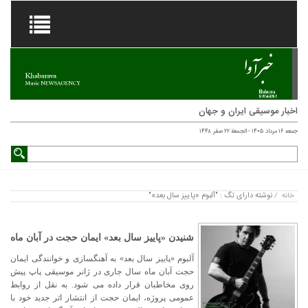
اخبار موسیقی ایران و جهان
جمعه ۱۶ مرداد ۱۴۰۵ - الجمعة ۲۲ صفر ۱۴۴۸
نوشته دارای تگ : "آلبوم «پاییز سال بعد»"
خانه
/
شنیدن «پاییز سال بعد» ایمان حجت در آبان ماه
آلبوم «پاییز سال بعد» به آهنگسازی و خوانندگی ایمان
حجت آبان ماه سال جاری در ژانر موسیقی پاپ پیش
روی مخاطبان قرار داده می شود. به نقل از روابط
عمومی پروژه، ایمان حجت از انتشار اثر جدید خود با