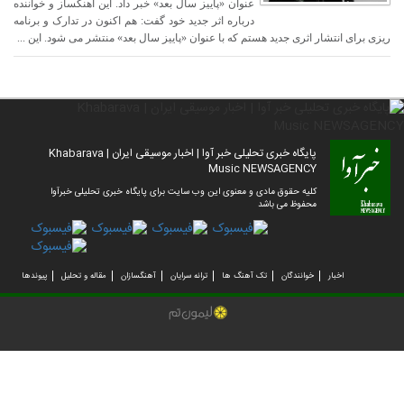
عنوان «پاییز سال بعد» خبر داد. این آهنگساز و خواننده
درباره اثر جدید خود گفت: هم اکنون در تدارک و برنامه
ریزی برای انتشار اثری جدید هستم که با عنوان «پاییز سال بعد» منتشر می شود. این ...
پایگاه خبری تحلیلی خبر آوا | اخبار موسیقی ایران | Khabarava
Music NEWSAGENCY
کلیه حقوق مادی و معنوی این وب سایت برای پایگاه خبری تحلیلی خبرآوا
محفوظ می باشد
اخبار
خوانندگان
تک آهنگ ها
ترانه سرایان
آهنگسازان
مقاله و تحلیل
پیوندها