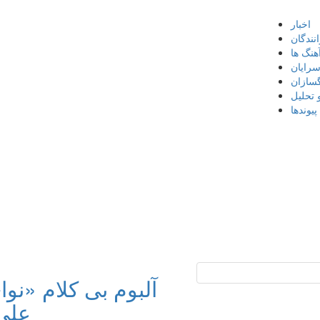
اخبار
نندگان
هنگ ها
سرایان
گسازان
 تحلیل
پیوندها
آلبوم بی کلام «نو
علی