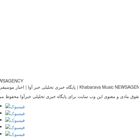
خبری تحلیلی خبر آوا | اخبار موسیقی ایران | Khabarava Music NEWSAGENCY
قوق مادی و معنوی این وب سایت برای پایگاه خبری تحلیلی خبرآوا محفوظ می