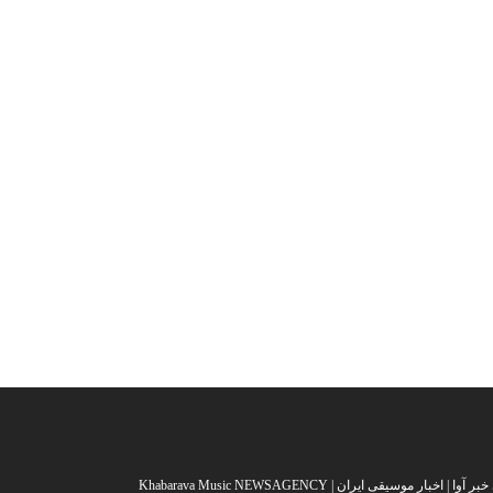
خبار موسیقی ایران | Khabarava Music NEWSAGENCY