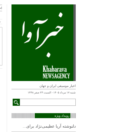
اخ
خ
اخبار موسیقی ایران و جهان
شنبه ۱۷ مرداد ۱۴۰۵ - السبت ۲۳ صفر ۱۴۴۸
رویداد ویژه
دلنوشته آریا عظیمی‌نژاد برای...