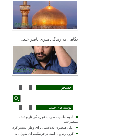
نگاهی به زندگی هنری ناصر عبد...
جستجو
نوشته های جدید
آلبوم «آسیمه سر» با نوازندگی تار و تنبک
منتشر شد
علی قمصری یادداشتی برای وطن منتشر کرد
گروه رهروان امید در فرهنگسرای نیاوران به