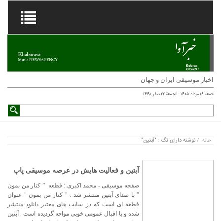
اخبار موسیقی ایران و جهان
جمعه ۱۶ مرداد ۱۴۰۵ - الجمعة ۲۲ صفر ۱۴۴۸
نوشته دارای تگ : "آبتین"
خانه
/
آبتین و فعالیت هایش در عرصه موسیقی پاپ
صفحه موسیقی - محمد اکبری : قطعه ” کنار من بمون
” با صدای آبتین منتشر شد . " کنار من بمون " عنوان
قطعه ای است که در سایت های معتبر دانلود منتشر
شده و با اقبال عمومی خوبی مواجه گردیده است . آبتین