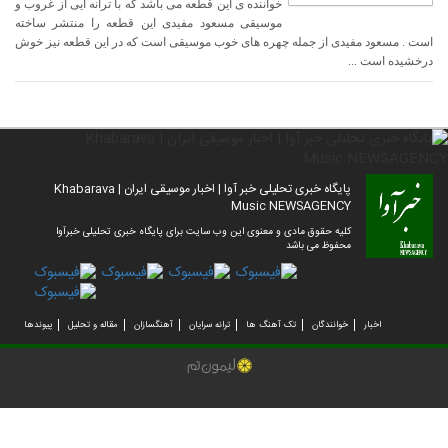
خواننده ی این قطعه می باشد که با ترانه ایی از غروب و
موسیقی مسعود مفیدی این قطعه را منتشر ساخته
است . مسعود مفیدی از جمله چهره های خوب موسیقی است که در این قطعه نیز خوش
درخشیده است ...
پایگاه خبری تحلیلی خبر آوا | اخبار موسیقی ایران | Khabarava
Music NEWSAGENCY
کلیه حقوق مادی و معنوی این وب سایت برای پایگاه خبری تحلیلی خبرآوا
محفوظ می باشد
اخبار
خوانندگان
تک آهنگ ها
ترانه سرایان
آهنگسازان
مقاله و تحلیل
پیوندها