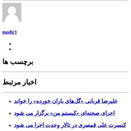
modir3
برچسب ها
اخبار مرتبط
علیرضا قربانی «گل‌های باران خورده» را خواند
اجرای صحنه‌ای «کیستم من» برگزار می شود
کنسرت علی قمصری در تالار وحدت اجرا می شود