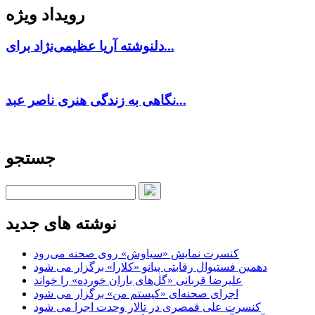
رویداد ویژه
دلنوشته آریا عظیمی‌نژاد برای...
نگاهی به زندگی هنری ناصر عبد...
جستجو
نوشته های جدید
کنسرت‌ نمایش «سیاوش» روی صحنه می‌رود
دهمین فستیوال رقابتی پیانو «کلارا» برگزار می شود
علیرضا قربانی «گل‌های باران خورده» را خواند
اجرای صحنه‌ای «کیستم من» برگزار می شود
کنسرت علی قمصری در تالار وحدت اجرا می شود