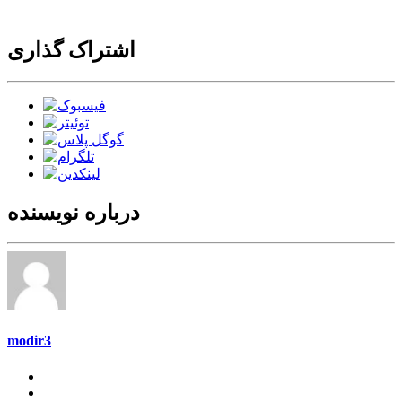
اشتراک گذاری
درباره نویسنده
modir3