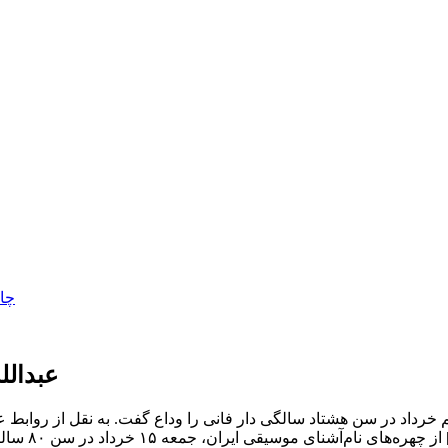
عبدالل
خرداد در سن هشتاد سالگی دار فانی را وداع گفت. به نقل از روابط ع
، در خانواده‌ای کاملاً […]