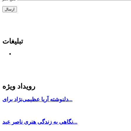
تبلیغات
رویداد ویژه
دلنوشته آریا عظیمی‌نژاد برای...
نگاهی به زندگی هنری ناصر عبد...