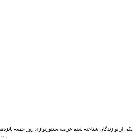
یکی از نوازندگان شناخته شده عرصه سنتورنوازی روز جمعه پانزدهم 
از چهره‌های نام‌آشنای موسیقی ایران، جمعه ۱۵ خرداد در سن ۸۰ سالگی درگذشت. عبدالله معارفی متولد ۱۳۲۵ تهران