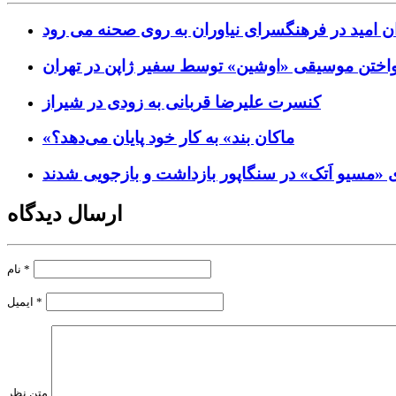
ن امید در فرهنگسرای نیاوران به روی صحنه می رود
واختن موسیقی «اوشین» توسط سفیر ژاپن در تهران
کنسرت علیرضا قربانی به زودی در شیراز
«ماکان بند» به کار خود پایان می‌دهد؟
«مسیو اَتک» در سنگاپور بازداشت و بازجویی شدند
ارسال دیدگاه
*
نام
*
ایمیل
متن نظر