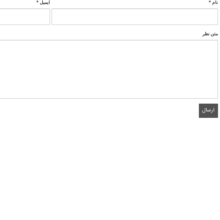
نام
*
ایمیل
*
متن نظر