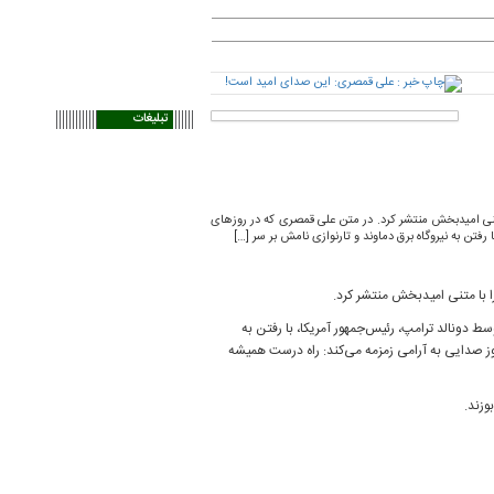
تبلیغات
متنی امیدبخش منتشر کرد. در متن علی قمصری که در روزهای
رفتن به نیروگاه برق دماوند و تارنوازی نامش بر سر […]
 با متنی امیدبخش منتشر کرد.
ط دونالد ترامپ، رئیس‌جمهور آمریکا، با رفتن به
هنوز صدایی به آرامی زمزمه می‌کند: راه درست همیشه
وزند.