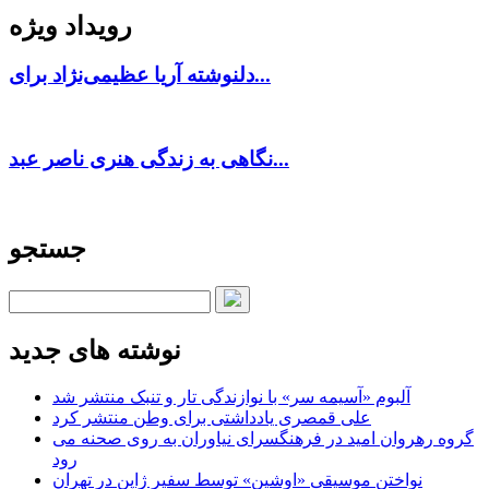
رویداد ویژه
دلنوشته آریا عظیمی‌نژاد برای...
نگاهی به زندگی هنری ناصر عبد...
جستجو
نوشته های جدید
آلبوم «آسیمه سر» با نوازندگی تار و تنبک منتشر شد
علی قمصری یادداشتی برای وطن منتشر کرد
گروه رهروان امید در فرهنگسرای نیاوران به روی صحنه می
رود
نواختن موسیقی «اوشین» توسط سفیر ژاپن در تهران