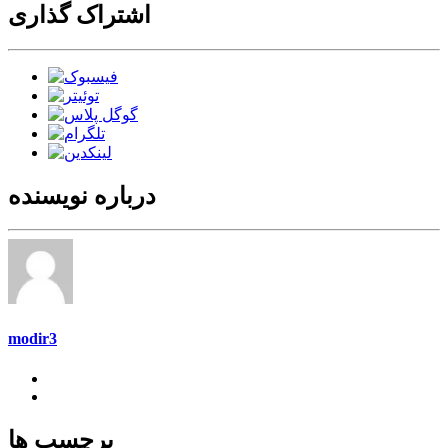
اشتراک گذاری
درباره نویسنده
modir3
برچسب ها