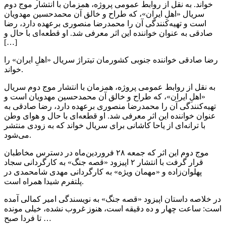
خواند. به نقل از روابط عمومی پروژه، همزمان با انتشار موج دوم
سریال «اهلِ ایران»، که طراح و خالق آن محمدحسین مهدویان
است و تهیه‌کنندگی آن را محمدرضا منصوری برعهده دارد، رضا
صادقی به عنوان خواننده این اثر معرفی شد. او قطعه‌ای با حال و
[…]
رضا صادقی خواننده جنوبی کشورمان تیتراژ سریال «اهلِ ایران» را
خواند.
به نقل از روابط عمومی پروژه، همزمان با انتشار موج دوم سریال
«اهلِ ایران»، که طراح و خالق آن محمدحسین مهدویان است و
تهیه‌کنندگی آن را محمدرضا منصوری برعهده دارد، رضا صادقی به
عنوان خواننده این اثر معرفی شد. او قطعه‌ای با حال و هوای وطن
با ترانه‌ای از یاحا کاشانی برای سریال خواند که به زودی منتشر
می‌شود.
موج دوم این اثر که جمعه ۲۸ فروردین‌ماه در دسترس مخاطبان
قرار گرفت با انتشار ۲ اپیزود «قصه‌ جنگ» به کارگردانی سجاد
پهلوان‌زاده و «مهمان ویژه» به کارگردانی مهدی شامحمدی در
پلتفرم شیدا همراه است.
در خلاصه داستان اپیزود «قصه‌ جنگ» به نویسندگی امیر کمالی آمده
است: ساعت چهار و ده دقیقه است، هنوز غروب نشده، خیلی مونده
تا فردا صبح …