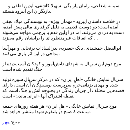
سمانه شعاعی، رامان یاربیگی، سهیلا کاشفی، آیدین لطفی و …
بازیگران این اپیزود هستند.
در خلاصه داستان اپیزود «مهمان ویژه» به نویسندگی میلاد نجفی
آمده است: دو دوست قدیمی‌ به دلیل گرفتاری مالی پیش آمده،
دست به دزدی می‌زنند. اما در اولین قدم با پرچمی مواجه می‌شوند
که اتفاقات غیرمنتظره‌ای را برایشان رقم می‌زند …
ابوالفضل جمشیدی، بابک جعفریه، بدرالسادات برنجانی و مهرآسا
مداحی در این اثر بازی می‌کنند.
موج دوم این سریال به شهدای دانش‌آموز و کودکان آسیب‌دیده از
جنگ تقدیم شده است.
سریال نمایش خانگی «اهلِ ایران» که در مرکز سریال سوره تولید
شده و مهدی یزدانی‌خرم سرپرست نویسندگان آن است، دارای
قصه‌هایی مختلف از جریان زندگی در بحبوحه آتش و جنگ است که
نقطه‌ اشتراکِ آنها «ایرانی‌ماندن» است.
موج سریال نمایش خانگی «اهلِ ایران» هر هفته روزهای جمعه
ساعت ٨ صبح در پلتفرم شیدا منتشر خواهد شد.
منبع:
مهر