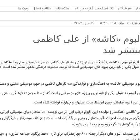
بار
خوانندگان
تک آهنگ ها
ترانه سرایان
آهنگسازان
مقاله و تحلیل
پیوندها
ه - ۷ اسفند ۱۴۰۴ - ۱۲:۳۴
کد خبر : ۳۲۱۰۷
لبوم «کاشه» از علی کاظمی
نتشر شد
آلبوم موسیقی «کاشه» به آهنگسازی و نوازندگی سه تار علی کاظمی در حوزه موسیقی سنتی و دستگاهی ای
عنوان یکی از تازه ترین پروژه های موسیقایی است که توسط مجموعه فرهنگی ماهور منتشر شده است. در ای
بوم موسیقی «کاشه» به آهنگسازی و نوازندگی سه تار علی کاظمی در حوزه موسیقی سنتی و دستگ
ن آلبوم به عنوان یکی از تازه ترین پروژه های موسیقایی است که توسط مجموعه فرهنگی ماهور 
 این آلبوم قطعاتی چون ابوعطا، بیات اصفهان و چهارگاه نواخته شده است.
ی کاظمی آهنگساز و نوازنده این آلبوم درباره‌ این اثر می نویسد: «با سه‌تار دنیای موسیقی ایرانی 
گری می‌جویند، اصوات تأثیر متفاوتی رویم می‌گذارند، احساسات و عواطف موسیقایی دیگرگونی را تج
) به گونه‌ای دیگر در وجودم پدیدار می‌شود.»
از این هنرمند آلبوم های دیگر از جمله «60 چهارمضراب برای تار»، «خط پرگار»