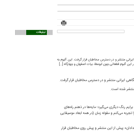
تبلیغات
رانی منتشر و در دسترس مخاطبان قرار گرفت. این آلبوم به
ن آلبوم قطعاتی چون ابوعطا، بیات اصفهان و چهارگاه […]
اهی ایرانی منتشر و در دسترس مخاطبان قرار گرفت.
منتشر شده است.
برایم رنگ دیگری می‌گیرد؛ مایه‌ها در ذهنم راه‌های
ربه می‌کنم و مقوله‌ زمان (در همه‌ ابعاد موسیقایی‌
، «بداهه سازی» و «بیدادان» پیش از این منتشر و پیش روی مخاطبان قرار