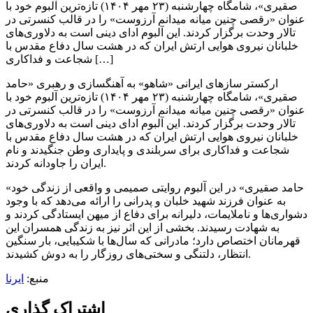
صقیری»، شامگاه چهارشنبه (۲۳ مهر ۱۴۰۴) تازه‌ترین آلبوم خود با
عنوان «رقصی چنین میانه میدانم آرزوست» را در قالب کنسرتی در
تالار وحدت برگزار کردند. این آلبوم ادای دینی است به دلاوری‌های
خلبانان نیروی هوایی ارتش ایران که در هشت سال دفاع مقدس با
شجاعت و فداکاری […]
ارکستر سازهای ایرانی «شاهو» به آهنگسازی و رهبری «حامد
صقیری»، شامگاه چهارشنبه (۲۳ مهر ۱۴۰۴) تازه‌ترین آلبوم خود با
عنوان «رقصی چنین میانه میدانم آرزوست» را در قالب کنسرتی در
تالار وحدت برگزار کردند. این آلبوم ادای دینی است به دلاوری‌های
خلبانان نیروی هوایی ارتش ایران که در هشت سال دفاع مقدس با
شجاعت و فداکاری برای سربلندی و پایداری وطن جنگیدند و نام
ایران را جاودانه کردند.
«حامد صقیری» در این آلبوم روایتی صمیمی و واقعی از زندگی خود
به عنوان فرزند شهید خلبان و پدرانی را ارائه می‌دهد که با وجود
دشواری‌ها و ناملایمات، دلیرانه برای دفاع از میهن ایستادگی کردند و
به شهادت رسیدند. بخشی از این اثر نیز به زندگی همسران این
قهرمانان اختصاص دارد؛ مادرانی که سال‌ها با شکیبایی، بار سنگین
انتظار، دلتنگی و سختی‌های روزگار را به دوش کشیدند.
منبع:
ایرنا
اشتراک گذاری