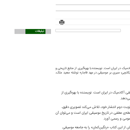
تبلیغات
یک در ایران است. نویسنده با بهره‌گیری از منابع تاریخی و
انچی؛ سیری بر موسیقی در عهد قاجار» نوشته‌ سعید ملک،
 آکادمیک در ایران است. نویسنده با بهره‌گیری از
ی‌دهد.
وبت دوم انتشار خود، تلاش می‌کند تصویری دقیق،
نقطه‌ی عطفی در تاریخ موسیقی ایران است و می‌توان آن
مومی و رسمی آورد.
یش از این کتاب «رنگین‌کمان» را به جامعه موسیقی