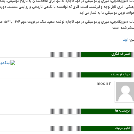
اب «موزیکانچی؛ سیری بر موسیقی در عهد قاجار» نه تنها برای علاقه‌مندان به تاریخ موسیقی، بلک
هنگی، اثری قابل‌توجه و ارزشمند است؛ اثری که توانسته با نگاهی تاریخی و روایتی مستند، دوره‌ای 
ولات نوین موسیقی ما به شمار می‌آید.
تشر شده است.
بع:
ایبنا
اشتراک گذاری
درباره نویسنده
modir3
برچسب ها
اخبار مرتبط