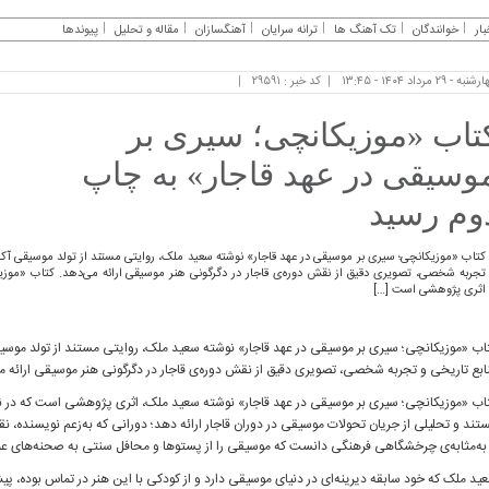
بار
خوانندگان
تک آهنگ ها
ترانه سرایان
آهنگسازان
مقاله و تحلیل
پیوندها
به - ۲۹ مرداد ۱۴۰۴ - ۱۳:۴۵
کد خبر : ۲۹۵۹۱
تاب «موزیکانچی؛ سیری بر
وسیقی در عهد قاجار» به چاپ
وم رسید
کتاب «موزیکانچی؛ سیری بر موسیقی در عهد قاجار» نوشته‌ سعید ملک، روایتی مستند از تولد موسیقی آکادم
تجربه شخصی، تصویری دقیق از نقش دوره‌ی قاجار در دگرگونی هنر موسیقی ارائه می‌دهد. کتاب «موزیک
اثری پژوهشی است […]
اب «موزیکانچی؛ سیری بر موسیقی در عهد قاجار» نوشته‌ سعید ملک، روایتی مستند از تولد موسیقی
ابع تاریخی و تجربه شخصی، تصویری دقیق از نقش دوره‌ی قاجار در دگرگونی هنر موسیقی ارائه م
اب «موزیکانچی؛ سیری بر موسیقی در عهد قاجار» نوشته‌ سعید ملک، اثری پژوهشی است که در ن
تند و تحلیلی از جریان تحولات موسیقی در دوران قاجار ارائه دهد؛ دورانی که به‌زعم نویسنده، 
 به‌مثابه‌ی چرخشگاهی فرهنگی دانست که موسیقی را از پستوها و محافل سنتی به صحنه‌های ع
ید ملک که خود سابقه‌ دیرینه‌ای در دنیای موسیقی دارد و از کودکی با این هنر در تماس بوده، پ