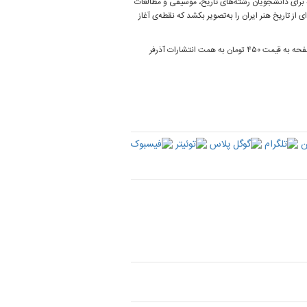
ه برای دانشجویان رشته‌های تاریخ، موسیقی و مطالعات
از تاریخ هنر ایران را به‌تصویر بکشد که نقطه‌ی آغاز
کتاب «موزیکانچی؛ سیری بر موسیقی در عهد قاجار» نوشته سعید ملک در نوبت دوم ۱۴۰۴ با ۱۵۳ صفحه به قیمت ۴۵۰ تومان به همت انتشارات آذرفر